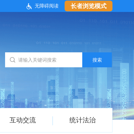
长者浏览模式
无障碍阅读
互动交流
统计法治