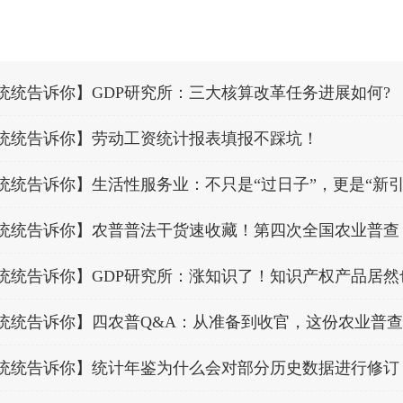
统统告诉你】GDP研究所：三大核算改革任务进展如何?
统统告诉你】劳动工资统计报表填报不踩坑！
统统告诉你】生活性服务业：不只是“过日子”，更是“新引
统统告诉你】GDP研究所：涨知识了！知识产权产品居然
统统告诉你】四农普Q&A：从准备到收官，这份农业普
统统告诉你】统计年鉴为什么会对部分历史数据进行修订