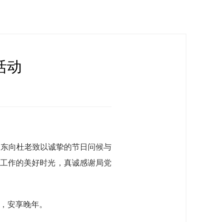
活动
显东向杜老致以诚挚的节日问候与
局工作的美好时光，真诚感谢局党
，安享晚年。