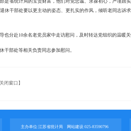
部是省统计局的宝贵财富，他们对党忠诚、永葆初心，严谨踏
退休干部处要以更主动的姿态、更扎实的作风，倾听老同志诉
导也分赴10余名老党员家中走访慰问，及时转达党组织的温暖关
休干部处等相关负责同志参加慰问。
关闭窗口】
主办单位:江苏省统计局 网站建设:025-83590796