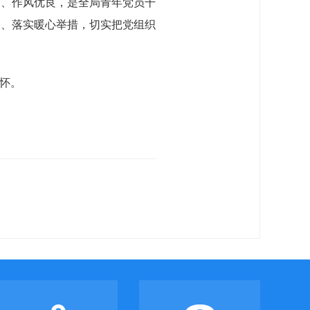
实、作风优良，是全局青年党员干
求、落实暖心举措，切实把党组织
怀。