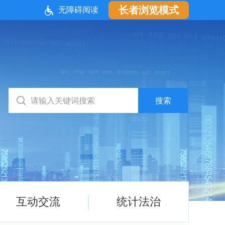
长者浏览模式
无障碍阅读
互动交流
统计法治