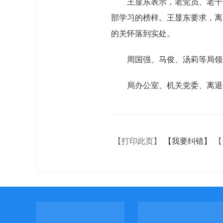
王显东表示，老党员、老干
部学习的榜样。王显东要求，离
的关怀落到实处。
周国强、马俊、汤莉等局领
局办公室、机关党委、离退
【打印此页】
【我要纠错】
【