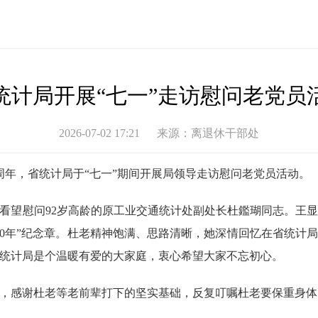
统计局开展“七一”走访慰问老党员
2026-07-02 17:21
来源：
离退休干部处
5周年，省统计局于“七一”期间开展局领导走访慰问老党员活动。
看望慰问92岁高龄的原工业交通统计处副处长杜鑑瑚同志。王
50年”纪念章。杜老精神饱满、思路清晰，她深情回忆在省统计
统计局是个温暖有爱的大家庭，衷心希望大家不忘初心。
，感谢杜老等老前辈打下的坚实基础，反复叮嘱杜老要保重身体