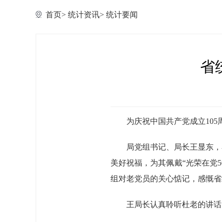
首页
>
统计资讯
>
统计要闻
省
为庆祝中国共产党成立10
局党组书记、局长王显东，
美好祝福，为其佩戴“光荣在党
组对老党员的关心惦记，感慨省
王局长认真聆听杜老的讲话