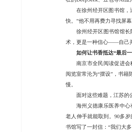
在徐州经开区图书馆，退
快。”他不用再费力寻找屏
徐州经开区图书馆馆长
术，更是一种信心——自己
如何让书香抵达“最后一
南京市全民阅读促进会
阅览室常沦为“摆设”，书
慢。
面对这些难题，江苏的
海州义德康乐医养中心
老人伸手就能取到。90多
书馆写了一封信：“我们大多