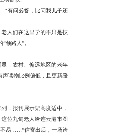
”。“有问必答，比问我儿子还
，老人们在这里学的不只是技
“领路人”。
明显，农村、偏远地区的老年
有声读物比例偏低，且更新缓
排列，报刊展示架高度适中，
，这位九旬老人给连云港市图
为不易……”信寄出后，一场跨