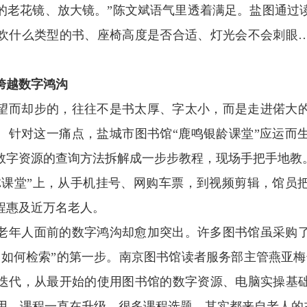
的老花镜、放大镜。”陈文斌语气里透着满足。盐图通过
欢什么类型的书、座椅高度是否合适、灯光会不会刺眼
跨越数字鸿沟
望而却步的，往往不是书太厚、字太小，而是走进偌大
”。针对这一痛点，盐城市图书馆“鹿鸣银龄课堂”应运而
数字资源的查询方法拆解成一步步教程，现场手把手地教
·E课堂”上，从手机挂号、网购车票，到视频剪辑，馆员
课程惠及近万名老人。
老年人面前的数字鸿沟却愈加突出。许多图书馆虽采购
、如何检索”的第一步。南京图书馆读者服务部主管燕亚梅
迭代，从最开始的使用图书馆的数字资源、电脑实操基
AI应用，课程一直在升级。很多课程选题，其实都来自老人的