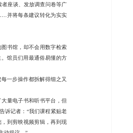
读者座谈、发放调查问卷等广
……并将每条建议转化为实实
的图书馆，却不会用数字检索
生。馆员们用最通俗易懂的方
。
把每一步操作都拆解得细之又
了大量电子书和听书平台，但
告诉记者：“我们课程紧贴老
础，到剪映视频剪辑，再到现
主动提议。”