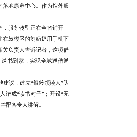
览室落地康养中心。作为馆外服
门”，服务转型正在全省铺开。
家住在鼓楼区的刘奶奶用手机下
相关负责人告诉记者，这项借
、送书到家，实现全域通借通
建议，建立“银龄领读人”队
人结成“读书对子”；开设“无
，并配备专人讲解。