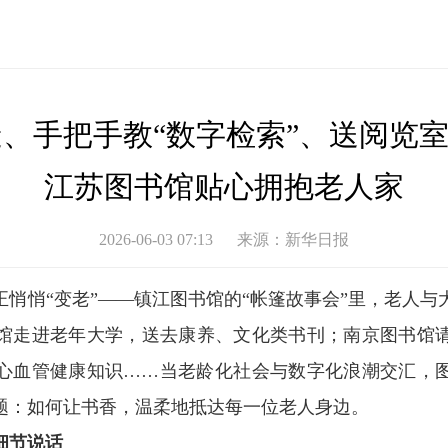
、手把手教“数字检索”、送阅览室
江苏图书馆贴心拥抱老人家
2026-06-03 07:13
来源：
新华日报
正悄悄“变老”——镇江图书馆的“帐篷故事会”里，老人
馆走进老年大学，送去康养、文化类书刊；南京图书馆
心血管健康知识……当老龄化社会与数字化浪潮交汇，
题：如何让书香，温柔地抵达每一位老人身边。
细节说话