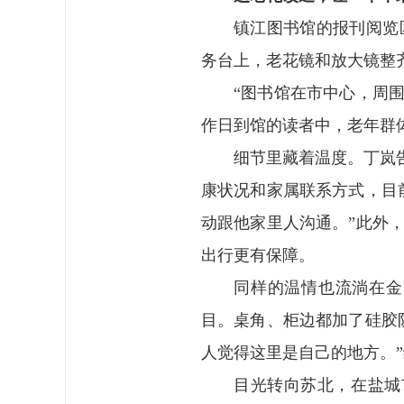
镇江图书馆的报刊阅览
务台上，老花镜和放大镜整
“图书馆在市中心，周
作日到馆的读者中，老年群体
细节里藏着温度。丁岚
康状况和家属联系方式，目
动跟他家里人沟通。”此外，
出行更有保障。
同样的温情也流淌在金
目。桌角、柜边都加了硅胶
人觉得这里是自己的地方。”
目光转向苏北，在盐城