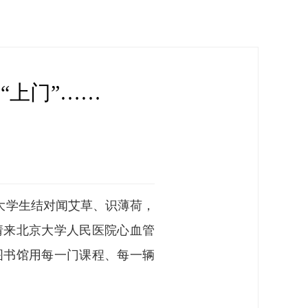
“上门”……
与大学生结对闻艾草、识薄荷，
请来北京大学人民医院心血管
图书馆用每一门课程、每一辆