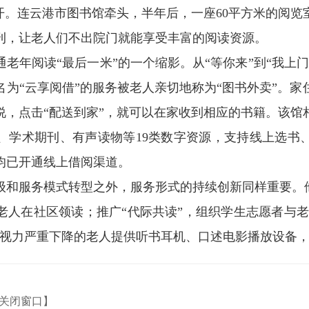
开。连云港市图书馆牵头，半年后，一座60平方米的阅
刊，让老人们不出院门就能享受丰富的阅读资源。
老年阅读“最后一米”的一个缩影。从“等你来”到“我上
为“云享阅借”的服务被老人亲切地称为“图书外卖”。
说，点击“配送到家”，就可以在家收到相应的书籍。该馆
、学术期刊、有声读物等19类数字资源，支持线上选书
均已开通线上借阅渠道。
级和服务模式转型之外，服务形式的持续创新同样重要。他
人在社区领读；推广“代际共读”，组织学生志愿者与老
或视力严重下降的老人提供听书耳机、口述电影播放设备
关闭窗口】