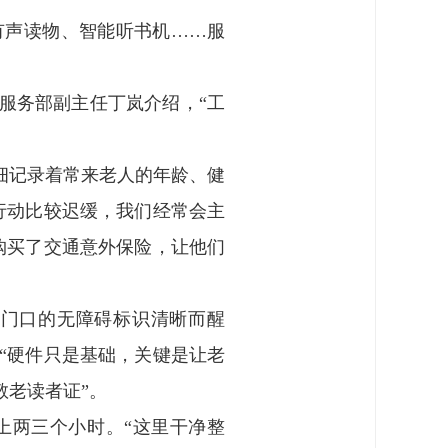
有声读物、智能听书机……服
服务部副主任丁岚介绍，“工
细记录着常来老人的年龄、健
行动比较迟缓，我们经常会主
者购买了交通意外保险，让他们
，门口的无障碍标识清晰而醒
“硬件只是基础，关键是让老
敬老读者证”。
上两三个小时。“这里干净整