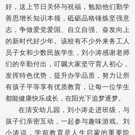
好，送上节日关怀与祝福，勉励他们勤学
善思增长知识本领，砥砺品格锤炼坚强意
志，争做爱党爱国、自立自强、奋发向上
的新时代好少年。该校有不少外来务工人
员子女和少数民族学生，刘小涛感谢老师
们的辛勤付出，叮嘱大家坚守育人初心，
发挥特色优势，提升办学品质，努力让所
有孩子平等享有优质教育，让每一位学生
都能健康快乐成长，在阳光下追梦逐梦。
在清安幼儿园，刘小涛走进班级，与
孩子们亲密互动，一起参与趣味游戏。刘
小涛说，学前教育是人生启蒙的重要阶