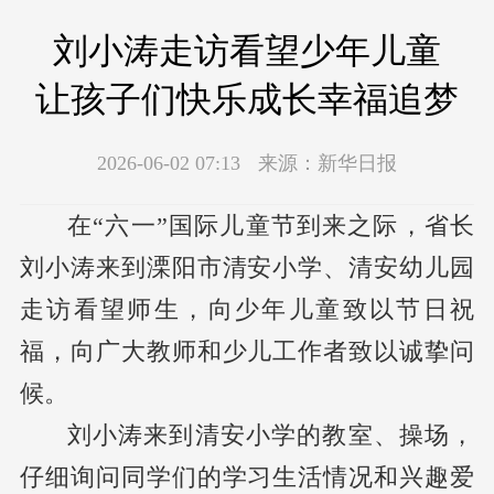
刘小涛走访看望少年儿童
让孩子们快乐成长幸福追梦
2026-06-02 07:13
来源：
新华日报
在“六一”国际儿童节到来之际，省长
刘小涛来到溧阳市清安小学、清安幼儿园
走访看望师生，向少年儿童致以节日祝
福，向广大教师和少儿工作者致以诚挚问
候。
刘小涛来到清安小学的教室、操场，
仔细询问同学们的学习生活情况和兴趣爱