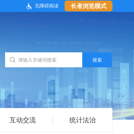
长者浏览模式
无障碍阅读
互动交流
统计法治