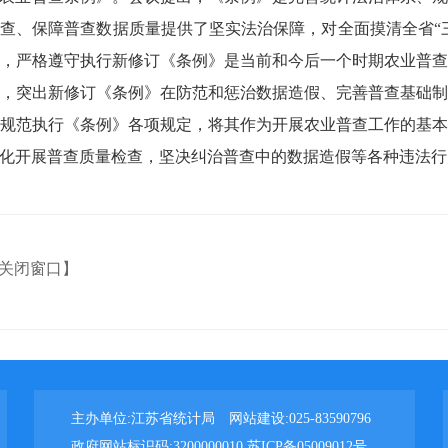
查、保障普查数据质量提供了坚实法治保障，对全面摸清全省“
，严格遵守执行新修订《条例》是当前和今后一个时期农业普
，突出新修订《条例》在防范和惩治数据造假、完善普查基础
规范执行《条例》各项规定，将其作为开展农业普查工作的基
化开展普查质量检查，坚决纠治普查中的数据造假等各种违法行
关闭窗口】
主办单位:江苏省统计局 网站建设:025-83590796
政府网站标识码:3200000010
苏ICP备05009012号