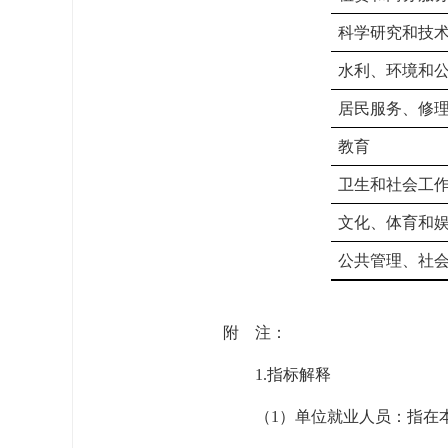
科学研究和技
水利、环境和
居民服务、修
教育
卫生和社会工
文化、体育和
公共管理、社
附 注：
1.指标解释
（1）单位就业人员：指在