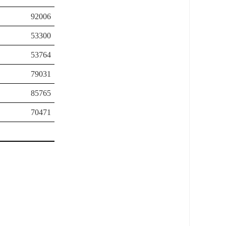
92006
53300
53764
79031
85765
70471