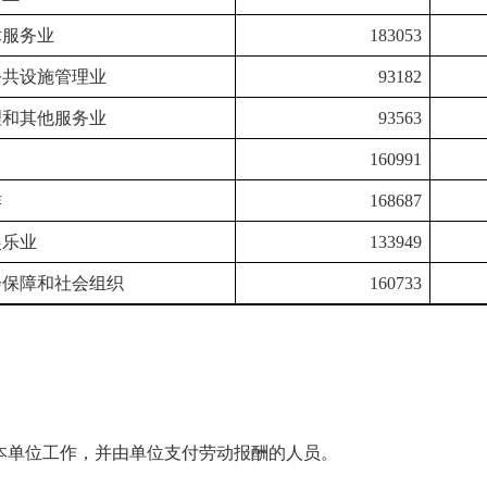
术服务业
183053
公共设施管理业
93182
理和其他服务业
93563
160991
作
168687
娱乐业
133949
会保障和社会组织
160733
本单位工作，并由单位支付劳动报酬的人员。