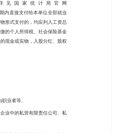
详见国家统计局官网
tml），指本单位在报告期内直接支付给本单位全部就业
实物形式支付的，均应列入工资总
代缴的个人所得税、社会保险基金
放的现金或实物，入股分红、股权
由职业者等。
资企业中的私营有限责任公司、私