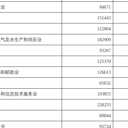
渔业
84671
151443
122804
燃气及水生产和供应业
182909
93267
125370
储和邮政业
126613
65632
件和信息技术服务业
193855
228255
89844
务业
95724