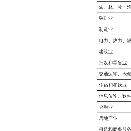
农、林、牧、
采矿业
制造业
电力、热力、
建筑业
批发和零售业
交通运输、仓
住宿和餐饮业
信息传输、软
金融业
房地产业
租赁和商务服