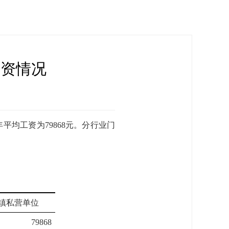
工资情况
平均工资为79868元。分行业门
镇私营单位
79868