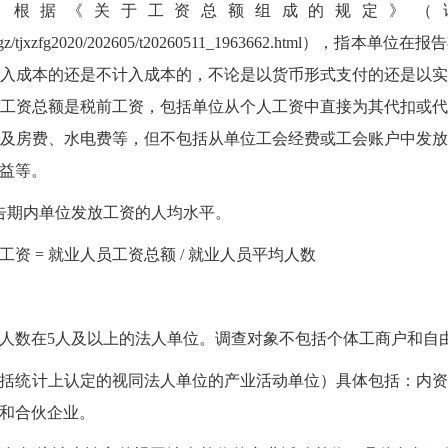
：根据《关于工资总额组成的规定》（
xxgk/zcfggz/tjxzfg2020/202605/t20260511_1963662.h
入成本的还是不计入成本的，不论是以货币形式支付的还是以
工资总额是税前工资，包括单位从个人工资中直接为其代扣或
及房费、水电费等，但不包括从单位工会经费或工会账户中发
益等。
告期内单位发放工资的人均水平。
资 = 就业人员工资总额 / 就业人员平均人数
人数在5人及以上的法人单位。调查对象不包括个体工商户和自
括统计上认定的视同法人单位的产业活动单位）具体包括：内
和合伙企业。