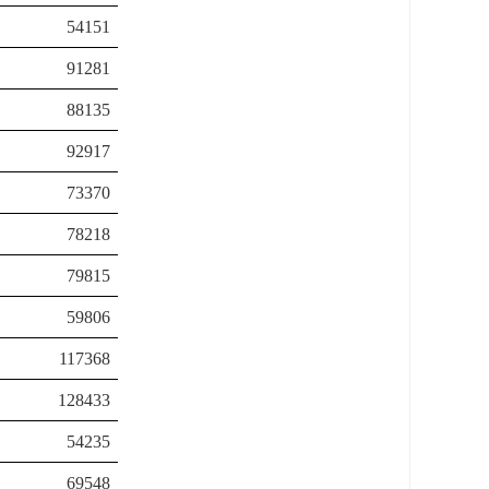
54151
91281
88135
92917
73370
78218
79815
59806
117368
128433
54235
69548