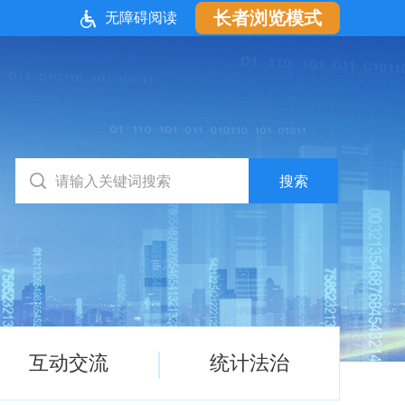
长者浏览模式
无障碍阅读
互动交流
统计法治