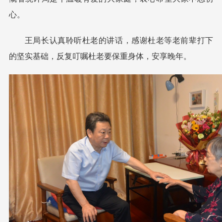
心。
王局长认真聆听杜老的讲话，感谢杜老等老前辈打下
的坚实基础，反复叮嘱杜老要保重身体，安享晚年。