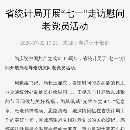
省统计局开展“七一”走访慰问
老党员活动
2026-07-02 17:21
来源：
离退休干部处
为庆祝中国共产党成立105周年，省统计局于“七一”期
间开展局领导走访慰问老党员活动。
局党组书记、局长王显东，看望慰问92岁高龄的原工
业交通统计处副处长杜鑑瑚同志。王显东向杜老致以诚挚
的节日问候与美好祝福，为其佩戴“光荣在党50年”纪念
章。杜老精神饱满、思路清晰，她深情回忆在省统计局工
作的美好时光，真诚感谢局党组对老党员的关心惦记，感
慨省统计局是个温暖有爱的大家庭，衷心希望大家不忘初