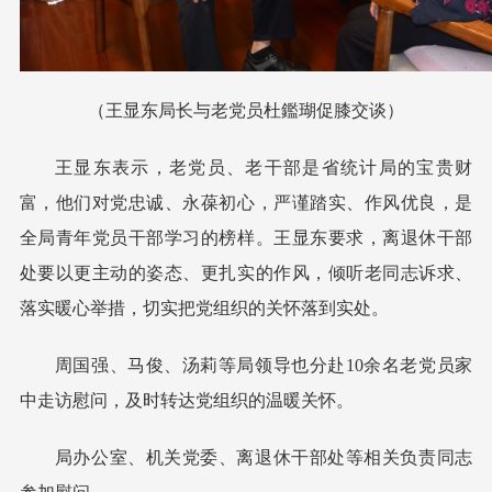
（王显东局长与老党员杜鑑瑚促膝交谈）
王显东表示，老党员、老干部是省统计局的宝贵财
富，他们对党忠诚、永葆初心，严谨踏实、作风优良，是
全局青年党员干部学习的榜样。王显东要求，离退休干部
处要以更主动的姿态、更扎实的作风，倾听老同志诉求、
落实暖心举措，切实把党组织的关怀落到实处。
周国强、马俊、汤莉等局领导也分赴10余名老党员家
中走访慰问，及时转达党组织的温暖关怀。
局办公室、机关党委、离退休干部处等相关负责同志