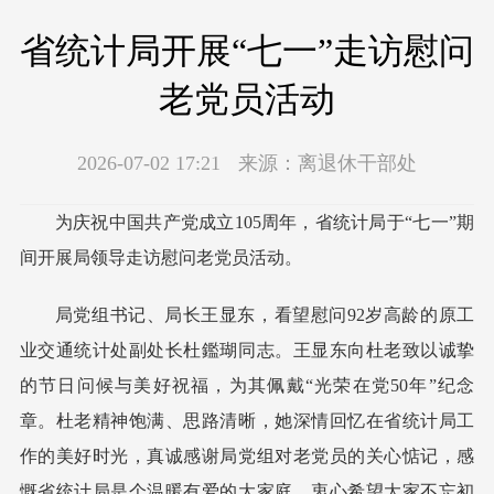
省统计局开展“七一”走访慰问
老党员活动
2026-07-02 17:21
来源：
离退休干部处
为庆祝中国共产党成立105周年，省统计局于“七一”期
间开展局领导走访慰问老党员活动。
局党组书记、局长王显东，看望慰问92岁高龄的原工
业交通统计处副处长杜鑑瑚同志。王显东向杜老致以诚挚
的节日问候与美好祝福，为其佩戴“光荣在党50年”纪念
章。杜老精神饱满、思路清晰，她深情回忆在省统计局工
作的美好时光，真诚感谢局党组对老党员的关心惦记，感
慨省统计局是个温暖有爱的大家庭，衷心希望大家不忘初