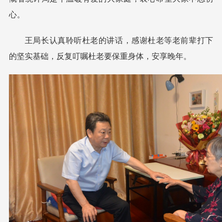
心。
王局长认真聆听杜老的讲话，感谢杜老等老前辈打下
的坚实基础，反复叮嘱杜老要保重身体，安享晚年。