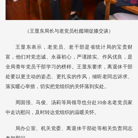
（王显东局长与老党员杜鑑瑚促膝交谈）
王显东表示，老党员、老干部是省统计局的宝贵财
富，他们对党忠诚、永葆初心，严谨踏实、作风优良，是
全局青年党员干部学习的榜样。王显东要求，离退休干部
处要以更主动的姿态、更扎实的作风，倾听老同志诉求、
落实暖心举措，切实把党组织的关怀落到实处。
周国强、马俊、汤莉等局领导也分赴10余名老党员家
中走访慰问，及时转达党组织的温暖关怀。
局办公室、机关党委、离退休干部处等相关负责同志