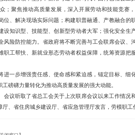
众；聚焦推动高质量发展，深入开展劳动和技能竞赛
岗位、解决现场实际问题；构建职普融通、产教融合的
建设知识型、技能型、创新型劳动者大军；强化安全生
全风险防控能力。省政府将不断完善与工会联席会议、
难职工帮扶、新就业形态劳动者权益保障，统筹资源把
将进一步增强责任感、使命感和紧迫感，锚定目标、细
职工磅礴力量转化为推动高质量发展的强大动能。
。会议听取了省总工会关于上次联席会议以来工作情况
障厅、省住房城乡建设厅、省应急管理厅发言，劳模职工