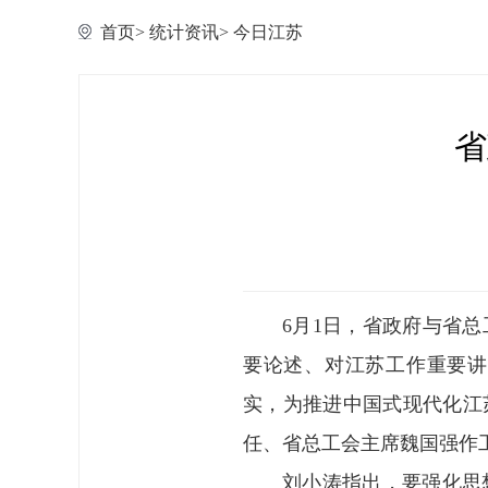
首页
>
统计资讯
>
今日江苏
省
6月1日，省政府与省
要论述、对江苏工作重要讲
实，为推进中国式现代化江
任、省总工会主席魏国强作
刘小涛指出，要强化思