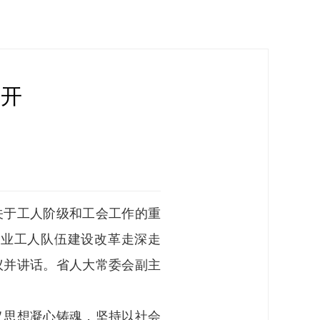
召开
关于工人阶级和工会工作的重
产业工人队伍建设改革走深走
议并讲话。省人大常委会副主
义思想凝心铸魂，坚持以社会