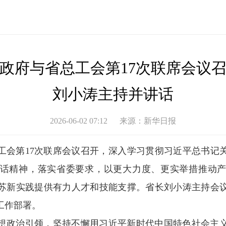
政府与省总工会第17次联席会议
刘小涛主持并讲话
2026-06-02 07:12
来源：
新华日报
总工会第17次联席会议召开，深入学习贯彻习近平总书记
话精神，落实省委要求，以更大力度、更实举措推动
苏新实践提供有力人才和技能支撑。省长刘小涛主持会
工作部署。
想政治引领，坚持不懈用习近平新时代中国特色社会主