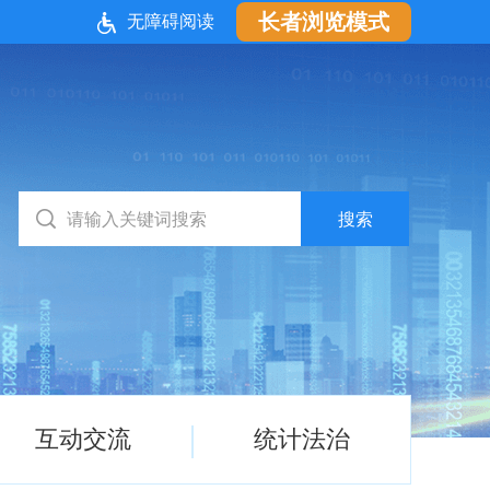
长者浏览模式
无障碍阅读
互动交流
统计法治