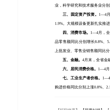
业，科学研究和技术服务业
分别
三、固定资产投资。
1
—4
1.9%。大规模设备更新扎实推进
四、消费市场。
1
—4月，
全
品零售额同比分别增长8.8%、5.
上批发业、零售业销售额同比分别增
五、金融。
4
月末，全省金融
六、居民消费价格。
1
—4
七、工业生产者价格。
1
—
购进价格同比分别上涨0.8%、2.