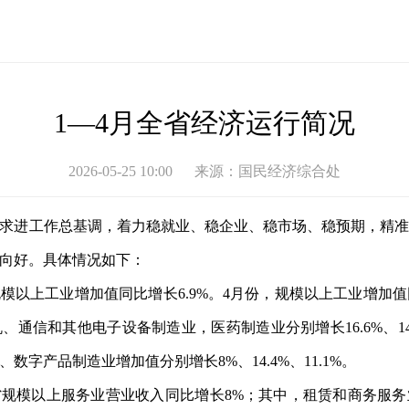
1—4月全省经济运行简况
2026-05-25 10:00
来源：
国民经济综合处
中求进工作总基调，着力稳就业、稳企业、稳市场、稳预期，精
向好。具体情况如下：
模以上工业增加值同比增长6.9%。4月份，规模以上工业增加值
通信和其他电子设备制造业，医药制造业分别增长16.6%、14.5
、数字产品制造业增加值分别增长
8%、
14.4%
、11.1%。
省规模以上服务业营业收入同比增长8%；其中，租赁和商务服务