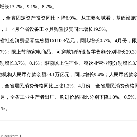
增长
13.7
%
、
9.1%、8.7%
。
月，全省固定资产投资同比下降6.9%。从主要领域看，基础设施
，1—4月全省设备工器具购置投资同比增长19.5%。
省社会消费品零售总额16110.3亿元，同比增长0.7%。4月份，
7%；
限上节能家电商品、可穿戴智能设备零售额分别增长29.3%、
长3.7%、0.1%；限额以上住宿业、餐饮业营业额分别增长3.7
机构人民币存款余额29.1万亿元，同比增长9.4%；人民币贷款余额
月，全省居民消费价格同比上涨1.2%。4月份，全省居民消费价格同
4月，全省工业生产者出厂、购进价格同比分别下降1.0%、0.5
1%。