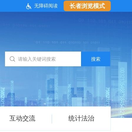
长者浏览模式
无障碍阅读
互动交流
统计法治