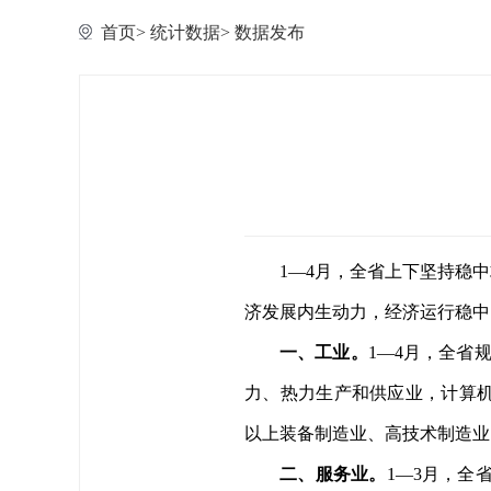
首页
>
统计数据
>
数据发布
1
—4月，全省上下坚持稳
济发展内生动力，经济运行稳中
一、工业。
1
—4月，全省规
力、热力生产和供应业，计算机、
以上装备制造业
、
高技术制造业
二、服务业。
1
—3月，全