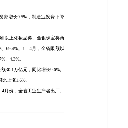
投资增长0.5%，制造业投资下降
限额以上
化妆品类、金银珠
宝类商
69.4%
。
1
—4月，全省限额以
%、4.3%。
30.1万亿元，同比增长9.6%。
比上涨1.6%。
%。4月份，全省工业生产者出厂、